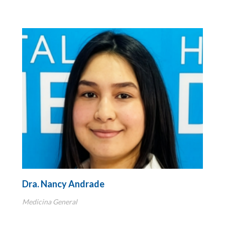
Dra. Nancy Andrade
Medicina General