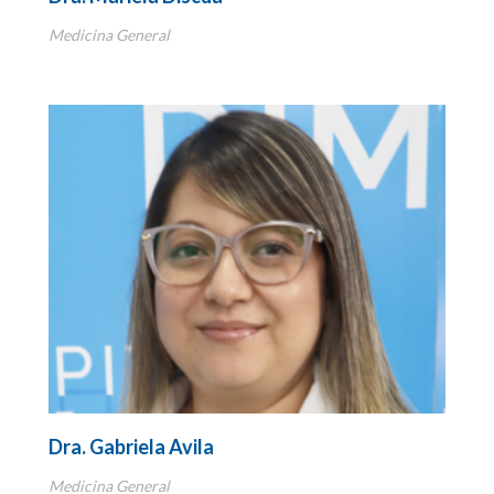
Medicina General
Dra. Gabriela Avila
Medicina General