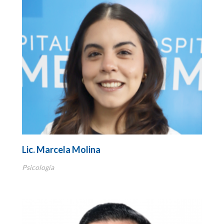
Reumatología
Terapia Ocupacional
Urología
Lic. Marcela Molina
Psicología