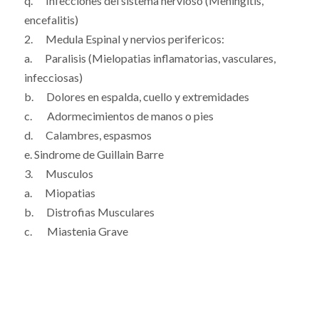
q. Infecciones del sistema nervioso (Meningitis,
encefalitis)
2. Medula Espinal y nervios perifericos:
a. Paralisis (Mielopatias inflamatorias, vasculares,
infecciosas)
b. Dolores en espalda, cuello y extremidades
c. Adormecimientos de manos o pies
d. Calambres, espasmos
e. Sindrome de Guillain Barre
3. Musculos
a. Miopatias
b. Distrofias Musculares
c. Miastenia Grave