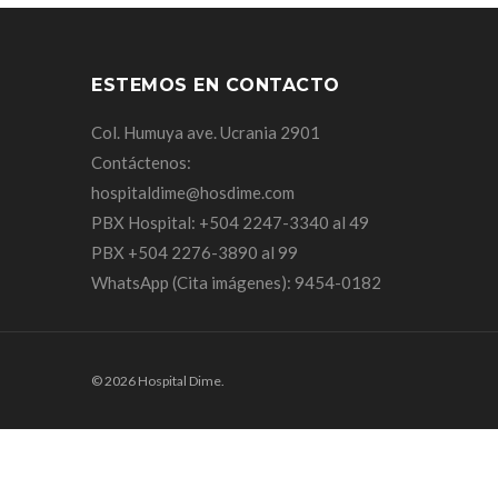
ESTEMOS EN CONTACTO
Col. Humuya ave. Ucrania 2901
Contáctenos:
hospitaldime@hosdime.com
PBX Hospital: +504 2247-3340 al 49
PBX +504 2276-3890 al 99
WhatsApp (Cita imágenes): 9454-0182
© 2026 Hospital Dime.